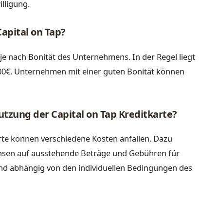
lligung.
apital on Tap?
 je nach Bonität des Unternehmens. In der Regel liegt
00€. Unternehmen mit einer guten Bonität können
tzung der Capital on Tap Kreditkarte?
arte können verschiedene Kosten anfallen. Dazu
nsen auf ausstehende Beträge und Gebühren für
d abhängig von den individuellen Bedingungen des