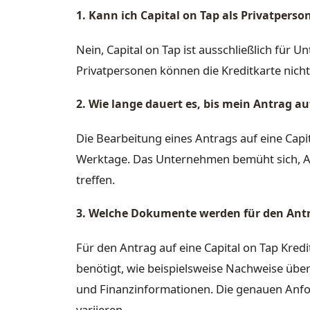
1. Kann ich Capital on Tap als Privatperso
Nein, Capital on Tap ist ausschließlich für 
Privatpersonen können die Kreditkarte nich
2. Wie lange dauert es, bis mein Antrag au
Die Bearbeitung eines Antrags auf eine Capi
Werktage. Das Unternehmen bemüht sich, An
treffen.
3. Welche Dokumente werden für den Antr
Für den Antrag auf eine Capital on Tap Kre
benötigt, wie beispielsweise Nachweise übe
und Finanzinformationen. Die genauen An
variieren.