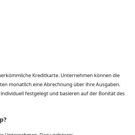
ne herkömmliche Kreditkarte. Unternehmen können die
lten monatlich eine Abrechnung über ihre Ausgaben.
ndividuell festgelegt und basieren auf der Bonität des
ap?
 für Unternehmen. Dazu gehören: