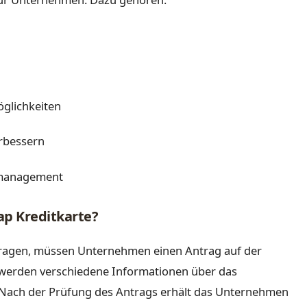
glichkeiten
erbessern
nmanagement
ap Kreditkarte?
ntragen, müssen Unternehmen einen Antrag auf der
i werden verschiedene Informationen über das
 Nach der Prüfung des Antrags erhält das Unternehmen