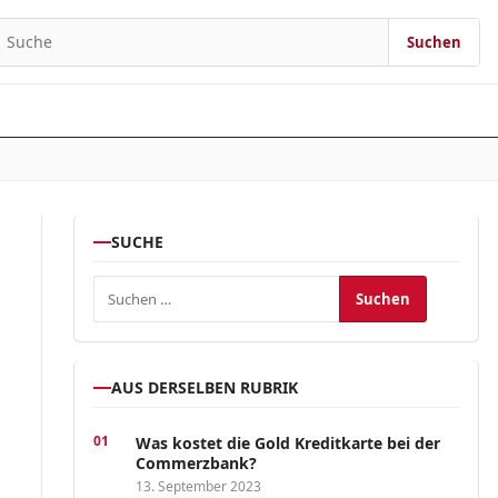
Suchen
earch for:
SUCHE
Suchen nach:
AUS DERSELBEN RUBRIK
Was kostet die Gold Kreditkarte bei der
Commerzbank?
13. September 2023