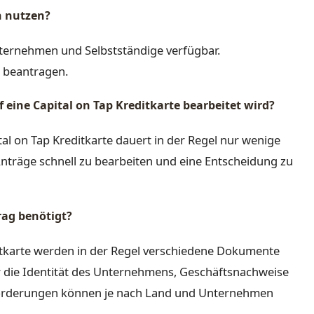
n nutzen?
Unternehmen und Selbstständige verfügbar.
t beantragen.
f eine Capital on Tap Kreditkarte bearbeitet wird?
tal on Tap Kreditkarte dauert in der Regel nur wenige
träge schnell zu bearbeiten und eine Entscheidung zu
ag benötigt?
ditkarte werden in der Regel verschiedene Dokumente
r die Identität des Unternehmens, Geschäftsnachweise
forderungen können je nach Land und Unternehmen