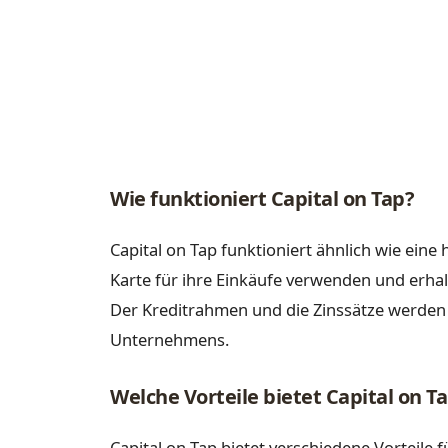
Wie funktioniert Capital on Tap?
Capital on Tap funktioniert ähnlich wie ei
Karte für ihre Einkäufe verwenden und erha
Der Kreditrahmen und die Zinssätze werden i
Unternehmens.
Welche Vorteile bietet Capital on T
Capital on Tap bietet verschiedene Vorteile