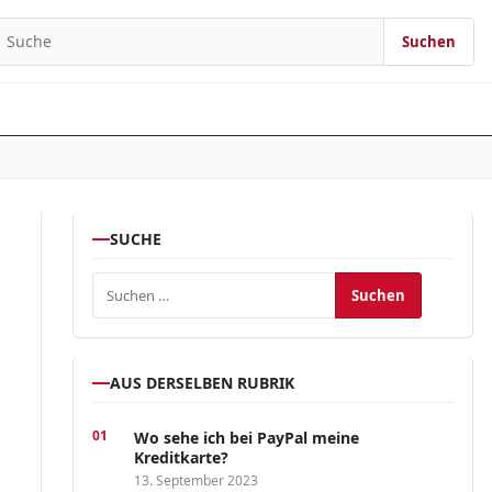
Suchen
earch for:
SUCHE
Suchen nach:
AUS DERSELBEN RUBRIK
Wo sehe ich bei PayPal meine
Kreditkarte?
13. September 2023