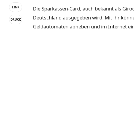
Die Sparkassen-Card, auch bekannt als Giroca
LINK
Deutschland ausgegeben wird. Mit ihr könn
DRUCK
Geldautomaten abheben und im Internet ei