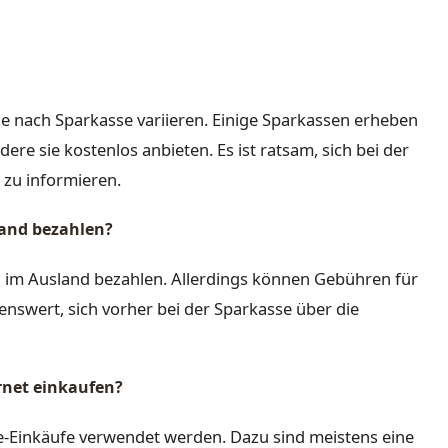
je nach Sparkasse variieren. Einige Sparkassen erheben
ere sie kostenlos anbieten. Es ist ratsam, sich bei der
 zu informieren.
land bezahlen?
h im Ausland bezahlen. Allerdings können Gebühren für
enswert, sich vorher bei der Sparkasse über die
rnet einkaufen?
ne-Einkäufe verwendet werden. Dazu sind meistens eine