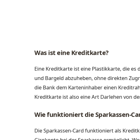
Was ist eine Kreditkarte?
Eine Kreditkarte ist eine Plastikkarte, die 
und Bargeld abzuheben, ohne direkten Zugri
die Bank dem Karteninhaber einen Kreditrah
Kreditkarte ist also eine Art Darlehen von d
Wie funktioniert die Sparkassen-Car
Die Sparkassen-Card funktioniert als Kreditk
Girokonto bei der Sparkasse ermöglicht. We