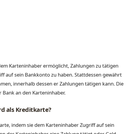
es dem Karteninhaber ermöglicht, Zahlungen zu tätigen
ff auf sein Bankkonto zu haben. Stattdessen gewährt
men, innerhalb dessen er Zahlungen tätigen kann. Die
er Bank an den Karteninhaber.
d als Kreditkarte?
arte, indem sie dem Karteninhaber Zugriff auf sein
nn der Karteninhaber eine Zahlung tätigt oder Geld