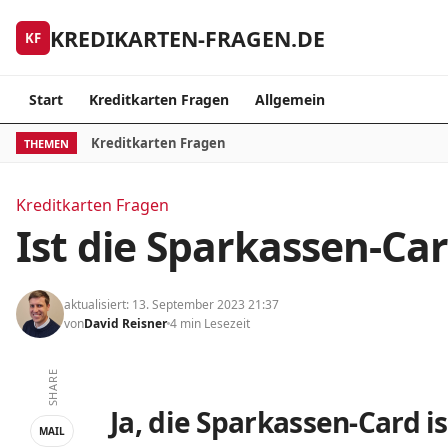
Skip to content
KREDIKARTEN-FRAGEN.DE
KF
Start
Kreditkarten Fragen
Allgemein
Kreditkarten Fragen
THEMEN
Kreditkarten Fragen
Ist die Sparkassen-Car
aktualisiert: 13. September 2023 21:37
von
David Reisner
4 min Lesezeit
SHARE
Ja, die Sparkassen-Card i
MAIL