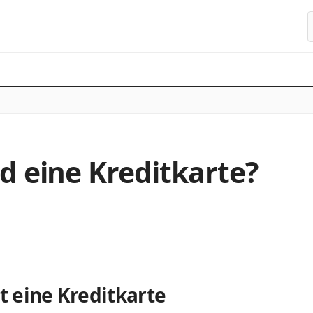
S
d eine Kreditkarte?
st eine Kreditkarte