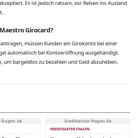
kzeptiert. Es ist jedoch ratsam, vor Reisen ins Ausland
t.
 Maestro Girocard?
antragen, müssen Kunden ein Girokonto bei einer
Regel automatisch bei Kontoeröffnung ausgehändigt.
n, um bargeldlos zu bezahlen und Geld abzuheben.
-fragen.de
kredikarten-fragen.de
N
KREDITKARTEN FRAGEN