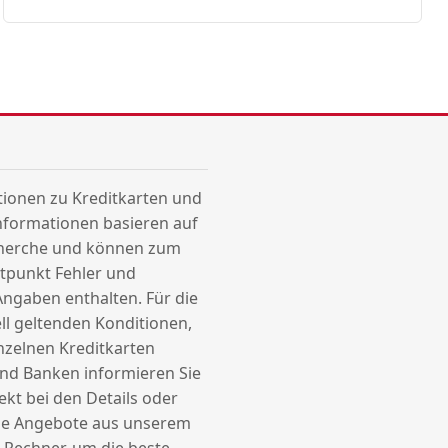
tionen zu Kreditkarten und
Informationen basieren auf
herche und können zum
itpunkt Fehler und
Angaben enthalten. Für die
ell geltenden Konditionen,
inzelnen Kreditkarten
nd Banken informieren Sie
rekt bei den Details oder
die Angebote aus unserem