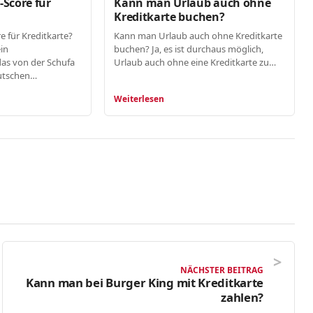
-Score für
Kann man Urlaub auch ohne
Kreditkarte buchen?
e für Kreditkarte?
Kann man Urlaub auch ohne Kreditkarte
ein
buchen? Ja, es ist durchaus möglich,
as von der Schufa
Urlaub auch ohne eine Kreditkarte zu…
eutschen…
Weiterlesen
NÄCHSTER BEITRAG
Kann man bei Burger King mit Kreditkarte
zahlen?