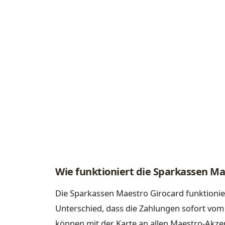
Wie funktioniert die Sparkassen Ma
Die Sparkassen Maestro Girocard funktionier
Unterschied, dass die Zahlungen sofort v
können mit der Karte an allen Maestro-Akz