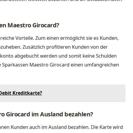
sen Maestro Girocard?
reiche Vorteile. Zum einen ermöglicht sie es Kunden,
bzuheben. Zusätzlich profitieren Kunden von der
rokonto abgebucht werden und somit keine Schulden
ie Sparkassen Maestro Girocard einen umfangreichen
 Debit Kreditkarte?
ro Girocard im Ausland bezahlen?
nnen Kunden auch im Ausland bezahlen. Die Karte wird