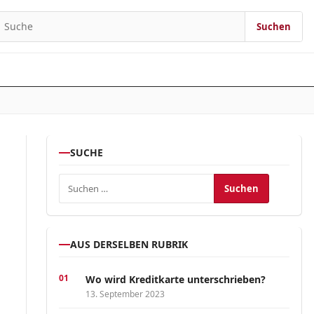
Suchen
earch for:
SUCHE
Suchen nach:
AUS DERSELBEN RUBRIK
Wo wird Kreditkarte unterschrieben?
13. September 2023