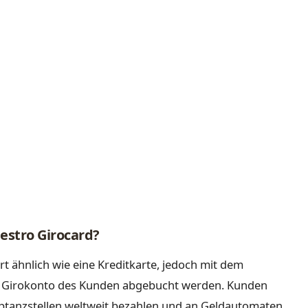
estro Girocard?
t ähnlich wie eine Kreditkarte, jedoch mit dem
om Girokonto des Kunden abgebucht werden. Kunden
eptanzstellen weltweit bezahlen und an Geldautomaten