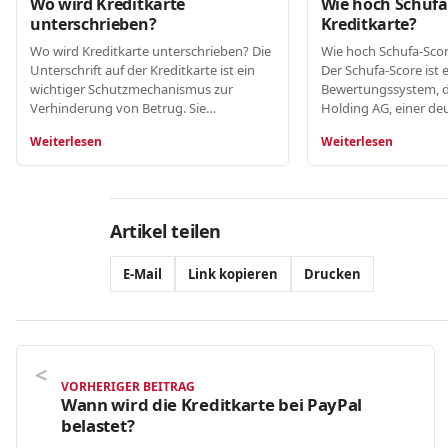
Wo wird Kreditkarte
Wie hoch Schufa
unterschrieben?
Kreditkarte?
Wo wird Kreditkarte unterschrieben? Die
Wie hoch Schufa-Scor
Unterschrift auf der Kreditkarte ist ein
Der Schufa-Score ist 
wichtiger Schutzmechanismus zur
Bewertungssystem, d
Verhinderung von Betrug. Sie…
Holding AG, einer d
Weiterlesen
Weiterlesen
Artikel teilen
E-Mail
Link kopieren
Drucken
VORHERIGER BEITRAG
Wann wird die Kreditkarte bei PayPal
belastet?