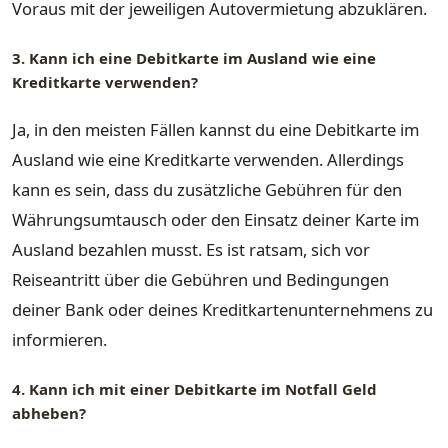
Voraus mit der jeweiligen Autovermietung abzuklären.
3. Kann ich eine Debitkarte im Ausland wie eine
Kreditkarte verwenden?
Ja, in den meisten Fällen kannst du eine Debitkarte im
Ausland wie eine Kreditkarte verwenden. Allerdings
kann es sein, dass du zusätzliche Gebühren für den
Währungsumtausch oder den Einsatz deiner Karte im
Ausland bezahlen musst. Es ist ratsam, sich vor
Reiseantritt über die Gebühren und Bedingungen
deiner Bank oder deines Kreditkartenunternehmens zu
informieren.
4. Kann ich mit einer Debitkarte im Notfall Geld
abheben?