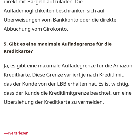
direkt mit Bargeld aufzuladen. Die
Auflademöglichkeiten beschränken sich auf
Überweisungen vom Bankkonto oder die direkte
Abbuchung vom Girokonto.
5. Gibt es eine maximale Aufladegrenze für die
Kreditkarte?
Ja, es gibt eine maximale Aufladegrenze für die Amazon
Kreditkarte. Diese Grenze variiert je nach Kreditlimit,
das der Kunde von der LBB erhalten hat. Es ist wichtig,
dass der Kunde die Kreditlimitgrenze beachtet, um eine
Überziehung der Kreditkarte zu vermeiden.
Weiterlesen