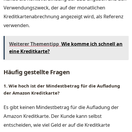
Verwendungszweck, der auf der monatlichen
Kreditkartenabrechnung angezeigt wird, als Referenz
verwenden.
Weiterer Thementipp
Wie komme ich schnell an
eine Kreditkarte?
Häufig gestellte Fragen
1. Wie hoch ist der Mindestbetrag für die Aufladung
der Amazon Kreditkarte?
Es gibt keinen Mindestbetrag für die Aufladung der
Amazon Kreditkarte. Der Kunde kann selbst
entscheiden, wie viel Geld er auf die Kreditkarte