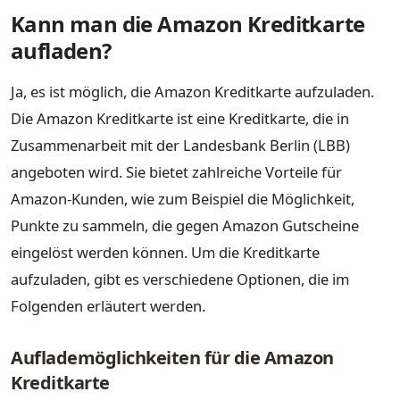
Kann man die Amazon Kreditkarte
aufladen?
Ja, es ist möglich, die Amazon Kreditkarte aufzuladen.
Die Amazon Kreditkarte ist eine Kreditkarte, die in
Zusammenarbeit mit der Landesbank Berlin (LBB)
angeboten wird. Sie bietet zahlreiche Vorteile für
Amazon-Kunden, wie zum Beispiel die Möglichkeit,
Punkte zu sammeln, die gegen Amazon Gutscheine
eingelöst werden können. Um die Kreditkarte
aufzuladen, gibt es verschiedene Optionen, die im
Folgenden erläutert werden.
Auflademöglichkeiten für die Amazon
Kreditkarte