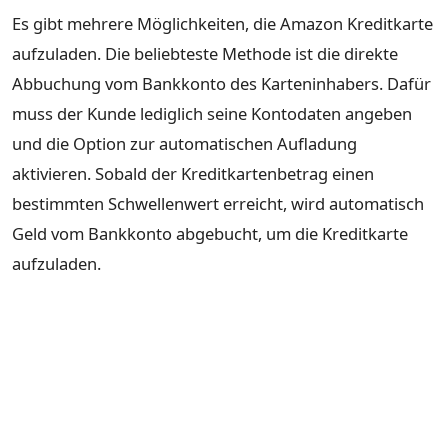
Es gibt mehrere Möglichkeiten, die Amazon Kreditkarte
aufzuladen. Die beliebteste Methode ist die direkte
Abbuchung vom Bankkonto des Karteninhabers. Dafür
muss der Kunde lediglich seine Kontodaten angeben
und die Option zur automatischen Aufladung
aktivieren. Sobald der Kreditkartenbetrag einen
bestimmten Schwellenwert erreicht, wird automatisch
Geld vom Bankkonto abgebucht, um die Kreditkarte
aufzuladen.