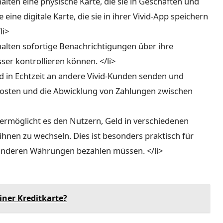
halten eine physische Karte, die sie in Geschäften und
ne digitale Karte, die sie in ihrer Vivid-App speichern
li>
halten sofortige Benachrichtigungen über ihre
ser kontrollieren können. </li>
 in Echtzeit an andere Vivid-Kunden senden und
 Kosten und die Abwicklung von Zahlungen zwischen
 ermöglicht es den Nutzern, Geld in verschiedenen
hnen zu wechseln. Dies ist besonders praktisch für
 anderen Währungen bezahlen müssen. </li>
einer Kreditkarte?