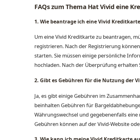
FAQs zum Thema Hat Vivid eine Kre
1. Wie beantrage ich eine Vivid Kreditkart
Um eine Vivid Kreditkarte zu beantragen, mü
registrieren. Nach der Registrierung können
starten. Sie müssen einige persönliche In
hochladen. Nach der Überprüfung erhalten Si
2. Gibt es Gebühren für die Nutzung der Vi
Ja, es gibt einige Gebühren im Zusammenhan
beinhalten Gebühren für Bargeldabhebunge
Währungswechsel und gegebenenfalls eine m
Gebühren können auf der Vivid-Website ode
3. Wie kann ich meine Vivid Kreditkarte a