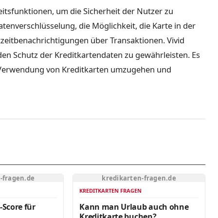
eitsfunktionen, um die Sicherheit der Nutzer zu
tenverschlüsselung, die Möglichkeit, die Karte in der
zeitbenachrichtigungen über Transaktionen. Vivid
en Schutz der Kreditkartendaten zu gewährleisten. Es
er Verwendung von Kreditkarten umzugehen und
-fragen.de
kredikarten-fragen.de
N
KREDITKARTEN FRAGEN
-Score für
Kann man Urlaub auch ohne
Kreditkarte buchen?