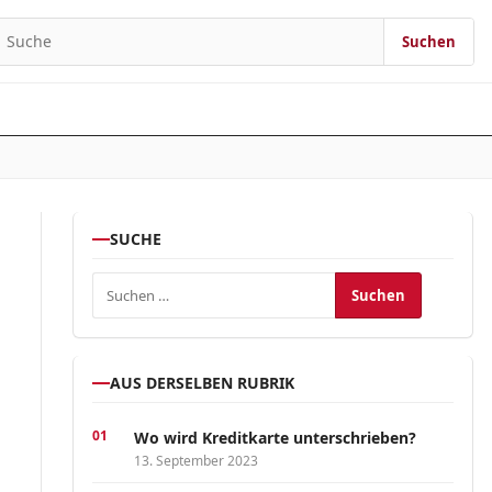
Suchen
earch for:
SUCHE
Suchen nach:
AUS DERSELBEN RUBRIK
Wo wird Kreditkarte unterschrieben?
13. September 2023