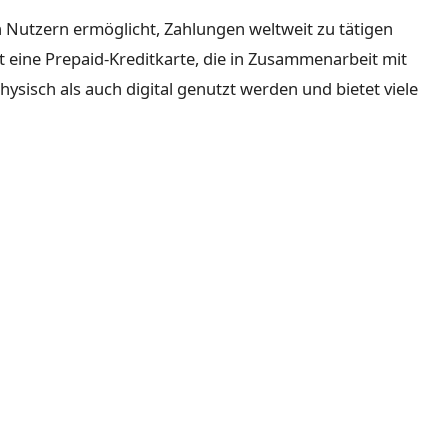
den Nutzern ermöglicht, Zahlungen weltweit zu tätigen
t eine Prepaid-Kreditkarte, die in Zusammenarbeit mit
ysisch als auch digital genutzt werden und bietet viele