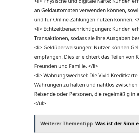
<li> Physische und digitale Karte: Kunden er
an Geldautomaten verwenden können, sowie ei
und für Online-Zahlungen nutzen können. </
<li> Echtzeitbenachrichtigungen: Kunden er
Transaktionen, sodass sie ihre Ausgaben bes
<li> Geldüberweisungen: Nutzer können Geld
empfangen. Dies erleichtert das Teilen von
Freunden und Familie. </li>
<li> Währungswechsel: Die Vivid Kreditkarte
Währungen zu halten und nahtlos zwischen i
Reisende oder Personen, die regelmäßig in
</ul>
Weiterer Thementipp
Was ist der Sinn 