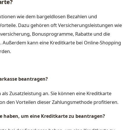
arte?
nktionen wie dem bargeldlosen Bezahlen und
orteile. Dazu gehören oft Versicherungsleistungen wie
nversicherung, Bonusprogramme, Rabatte und die
. Außerdem kann eine Kreditkarte bei Online-Shopping
rden.
Sparkasse beantragen?
n als Zusatzleistung an. Sie können eine Kreditkarte
on den Vorteilen dieser Zahlungsmethode profitieren.
se haben, um eine Kreditkarte zu beantragen?