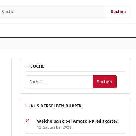
Suchen
earch for:
SUCHE
Suchen nach:
AUS DERSELBEN RUBRIK
Welche Bank bei Amazon-Kreditkarte?
13. September 2023