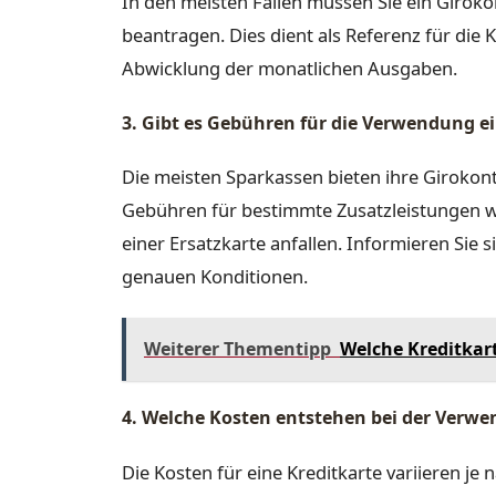
In den meisten Fällen müssen Sie ein Giroko
beantragen. Dies dient als Referenz für die 
Abwicklung der monatlichen Ausgaben.
3. Gibt es Gebühren für die Verwendung e
Die meisten Sparkassen bieten ihre Girokon
Gebühren für bestimmte Zusatzleistungen w
einer Ersatzkarte anfallen. Informieren Sie 
genauen Konditionen.
Weiterer Thementipp
Welche Kreditkart
4. Welche Kosten entstehen bei der Verwe
Die Kosten für eine Kreditkarte variieren je