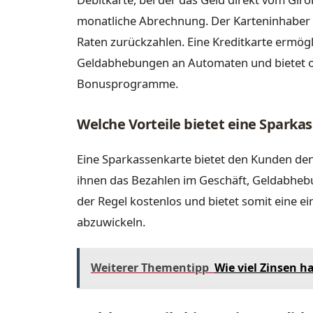
monatliche Abrechnung. Der Karteninhaber 
Raten zurückzahlen. Eine Kreditkarte ermögl
Geldabhebungen an Automaten und bietet of
Bonusprogramme.
Welche Vorteile bietet eine Sparka
Eine Sparkassenkarte bietet den Kunden de
ihnen das Bezahlen im Geschäft, Geldabhebu
der Regel kostenlos und bietet somit eine 
abzuwickeln.
Weiterer Thementipp
Wie viel Zinsen h