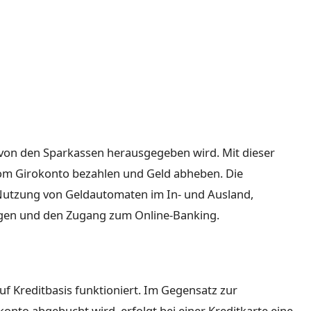
e von den Sparkassen herausgegeben wird. Mit dieser
vom Girokonto bezahlen und Geld abheben. Die
Nutzung von Geldautomaten im In- und Ausland,
gen und den Zugang zum Online-Banking.
auf Kreditbasis funktioniert. Im Gegensatz zur
konto abgebucht wird, erfolgt bei einer Kreditkarte eine