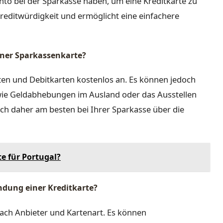
nto bei der Sparkasse haben, um eine Kreditkarte zu
Kreditwürdigkeit und ermöglicht eine einfachere
iner Sparkassenkarte?
ten und Debitkarten kostenlos an. Es können jedoch
ie Geldabhebungen im Ausland oder das Ausstellen
sich daher am besten bei Ihrer Sparkasse über die
e für Portugal?
ndung einer Kreditkarte?
 nach Anbieter und Kartenart. Es können