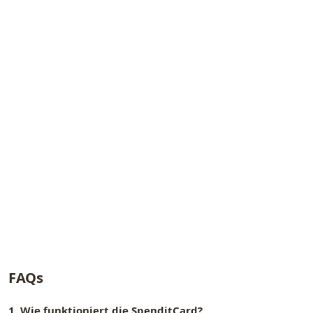
FAQs
1. Wie funktioniert die SpenditCard?