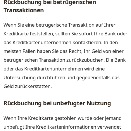
Rückbuchung bei betrügerischen
Transaktionen
Wenn Sie eine betrügerische Transaktion auf Ihrer
Kreditkarte feststellen, sollten Sie sofort Ihre Bank oder
das Kreditkartenunternehmen kontaktieren. In den
meisten Fällen haben Sie das Recht, Ihr Geld von einer
betrügerischen Transaktion zurückzubuchen. Die Bank
oder das Kreditkartenunternehmen wird eine
Untersuchung durchführen und gegebenenfalls das
Geld zurückerstatten.
Rückbuchung bei unbefugter Nutzung
Wenn Ihre Kreditkarte gestohlen wurde oder jemand
unbefugt Ihre Kreditkarteninformationen verwendet