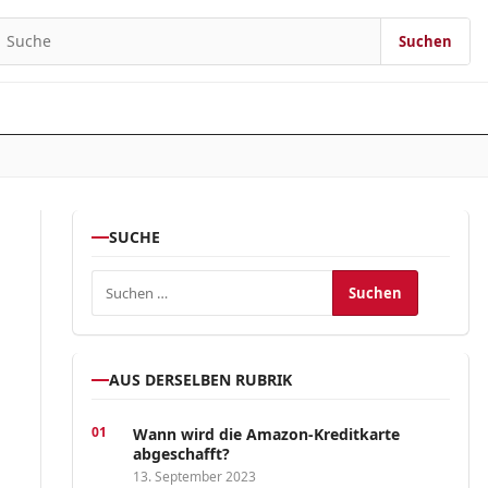
Suchen
earch for:
SUCHE
Suchen nach:
AUS DERSELBEN RUBRIK
Wann wird die Amazon-Kreditkarte
abgeschafft?
13. September 2023