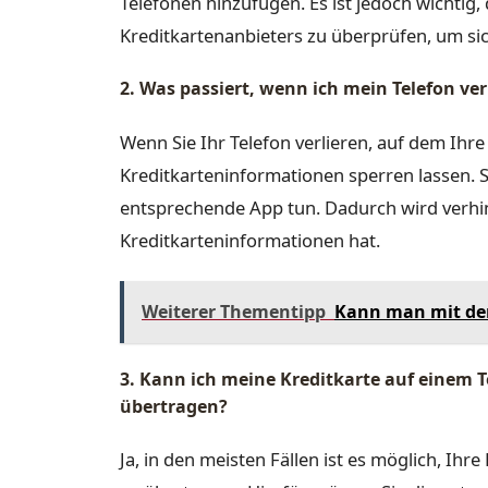
Telefonen hinzufügen. Es ist jedoch wichtig
Kreditkartenanbieters zu überprüfen, um sich
2. Was passiert, wenn ich mein Telefon ver
Wenn Sie Ihr Telefon verlieren, auf dem Ihre 
Kreditkarteninformationen sperren lassen. S
entsprechende App tun. Dadurch wird verhin
Kreditkarteninformationen hat.
Weiterer Thementipp
Kann man mit der
3. Kann ich meine Kreditkarte auf einem 
übertragen?
Ja, in den meisten Fällen ist es möglich, Ih