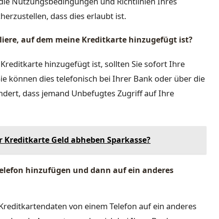
, die Nutzungsbedingungen und Richtlinien Ihres
erzustellen, dass dies erlaubt ist.
liere, auf dem meine Kreditkarte hinzugefügt ist?
Kreditkarte hinzugefügt ist, sollten Sie sofort Ihre
ie können dies telefonisch bei Ihrer Bank oder über die
dert, dass jemand Unbefugtes Zugriff auf Ihre
 Kreditkarte Geld abheben Sparkasse?
Telefon hinzufügen und dann auf ein anderes
re Kreditkartendaten von einem Telefon auf ein anderes