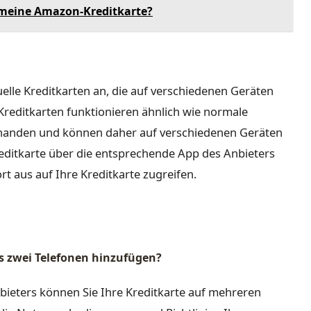
h meine Amazon-Kreditkarte?
uelle Kreditkarten an, die auf verschiedenen Geräten
Kreditkarten funktionieren ähnlich wie normale
orhanden und können daher auf verschiedenen Geräten
reditkarte über die entsprechende App des Anbieters
t aus auf Ihre Kreditkarte zugreifen.
ls zwei Telefonen hinzufügen?
bieters können Sie Ihre Kreditkarte auf mehreren