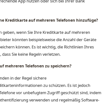
prechende App nutzen oder sich bei Ihrer Bank
ne Kreditkarte auf mehreren Telefonen hinzufüge?
en geben, wenn Sie Ihre Kreditkarte auf mehreren
bieter könnten beispielsweise die Anzahl der Geräte
ichern können. Es ist wichtig, die Richtlinien Ihres
 dass Sie keine Regeln verletzen.
 auf mehreren Telefonen zu speichern?
den in der Regel sichere
itkarteninformationen zu schützen. Es ist jedoch
e Telefone vor unbefugtem Zugriff geschützt sind, indem
uthentifizierung verwenden und regelmäßig Software-