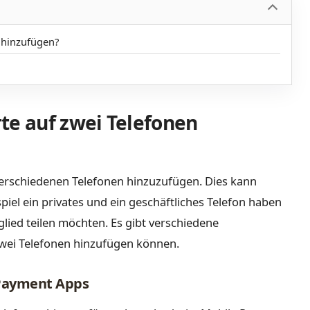
 hinzufügen?
te auf zwei Telefonen
i verschiedenen Telefonen hinzuzufügen. Dies kann
iel ein privates und ein geschäftliches Telefon haben
glied teilen möchten. Es gibt verschiedene
 zwei Telefonen hinzufügen können.
 Payment Apps