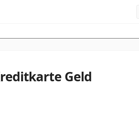
S
reditkarte Geld