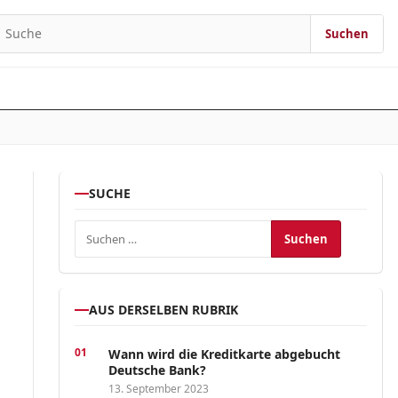
Suchen
earch for:
SUCHE
Suchen nach:
AUS DERSELBEN RUBRIK
Wann wird die Kreditkarte abgebucht
Deutsche Bank?
13. September 2023