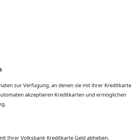
n
aten zur Verfügung, an denen sie mit ihrer Kreditkarte
automaten akzeptieren Kreditkarten und ermöglichen
ng.
mit Ihrer Volksbank Kreditkarte Geld abheben.