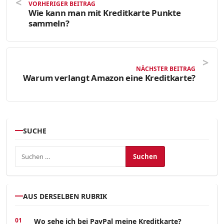
VORHERIGER BEITRAG
Wie kann man mit Kreditkarte Punkte
sammeln?
NÄCHSTER BEITRAG
Warum verlangt Amazon eine Kreditkarte?
SUCHE
Suchen nach:
AUS DERSELBEN RUBRIK
Wo sehe ich bei PayPal meine Kreditkarte?