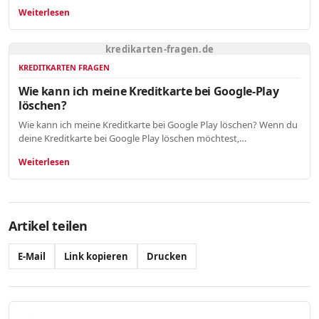
Weiterlesen
kredikarten-fragen.de
KREDITKARTEN FRAGEN
Wie kann ich meine Kreditkarte bei Google-Play
löschen?
Wie kann ich meine Kreditkarte bei Google Play löschen? Wenn du
deine Kreditkarte bei Google Play löschen möchtest,…
Weiterlesen
Artikel teilen
E-Mail
Link kopieren
Drucken