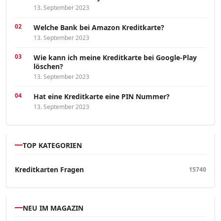
13. September 2023
Welche Bank bei Amazon Kreditkarte?
13. September 2023
Wie kann ich meine Kreditkarte bei Google-Play
löschen?
13. September 2023
Hat eine Kreditkarte eine PIN Nummer?
13. September 2023
TOP KATEGORIEN
Kreditkarten Fragen
15740
NEU IM MAGAZIN