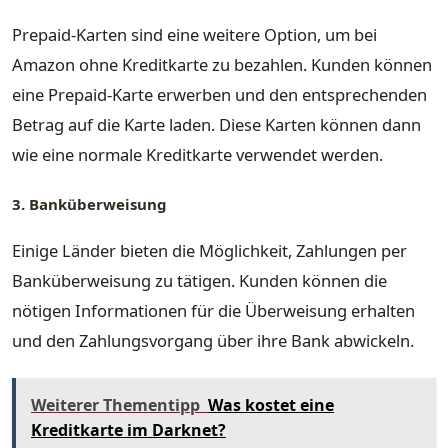
Prepaid-Karten sind eine weitere Option, um bei
Amazon ohne Kreditkarte zu bezahlen. Kunden können
eine Prepaid-Karte erwerben und den entsprechenden
Betrag auf die Karte laden. Diese Karten können dann
wie eine normale Kreditkarte verwendet werden.
3. Banküberweisung
Einige Länder bieten die Möglichkeit, Zahlungen per
Banküberweisung zu tätigen. Kunden können die
nötigen Informationen für die Überweisung erhalten
und den Zahlungsvorgang über ihre Bank abwickeln.
Weiterer Thementipp
Was kostet eine
Kreditkarte im Darknet?