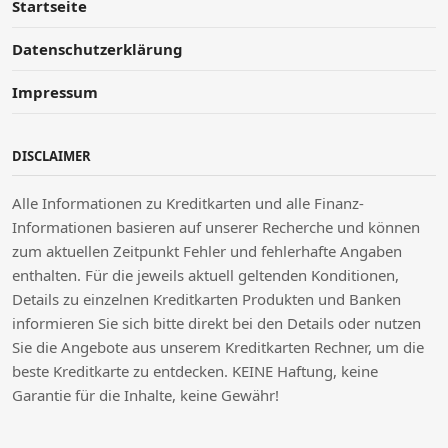
Startseite
Datenschutzerklärung
Impressum
DISCLAIMER
Alle Informationen zu Kreditkarten und alle Finanz-
Informationen basieren auf unserer Recherche und können
zum aktuellen Zeitpunkt Fehler und fehlerhafte Angaben
enthalten. Für die jeweils aktuell geltenden Konditionen,
Details zu einzelnen Kreditkarten Produkten und Banken
informieren Sie sich bitte direkt bei den Details oder nutzen
Sie die Angebote aus unserem Kreditkarten Rechner, um die
beste Kreditkarte zu entdecken. KEINE Haftung, keine
Garantie für die Inhalte, keine Gewähr!