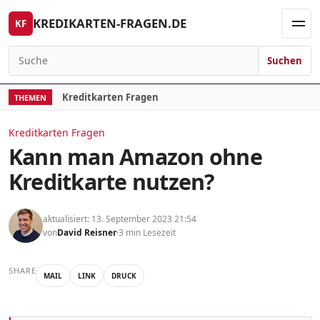
Skip to content
KREDIKARTEN-FRAGEN.DE
KF
Men
Suchen
Search for:
Kreditkarten Fragen
THEMEN
Kreditkarten Fragen
Kann man Amazon ohne
Kreditkarte nutzen?
aktualisiert: 13. September 2023 21:54
von
David Reisner
3 min Lesezeit
SHARE
MAIL
LINK
DRUCK