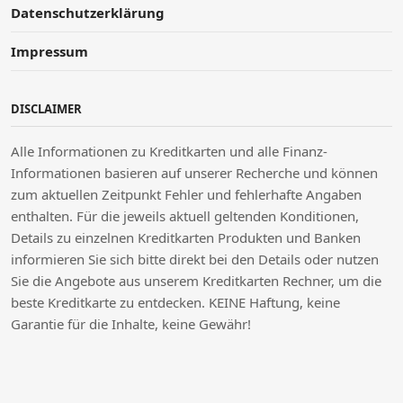
Datenschutzerklärung
Impressum
DISCLAIMER
Alle Informationen zu Kreditkarten und alle Finanz-
Informationen basieren auf unserer Recherche und können
zum aktuellen Zeitpunkt Fehler und fehlerhafte Angaben
enthalten. Für die jeweils aktuell geltenden Konditionen,
Details zu einzelnen Kreditkarten Produkten und Banken
informieren Sie sich bitte direkt bei den Details oder nutzen
Sie die Angebote aus unserem Kreditkarten Rechner, um die
beste Kreditkarte zu entdecken. KEINE Haftung, keine
Garantie für die Inhalte, keine Gewähr!