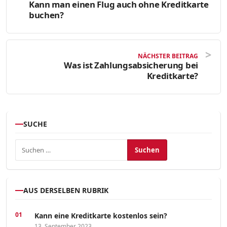
Kann man einen Flug auch ohne Kreditkarte
buchen?
NÄCHSTER BEITRAG
Was ist Zahlungsabsicherung bei
Kreditkarte?
SUCHE
Suchen nach:
AUS DERSELBEN RUBRIK
Kann eine Kreditkarte kostenlos sein?
13. September 2023