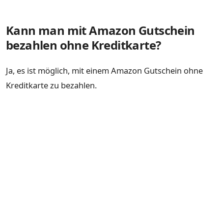
Kann man mit Amazon Gutschein
bezahlen ohne Kreditkarte?
Ja, es ist möglich, mit einem Amazon Gutschein ohne
Kreditkarte zu bezahlen.