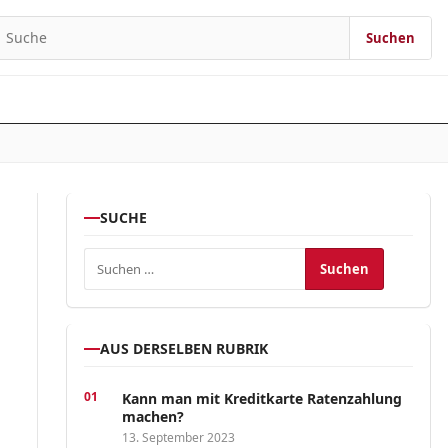
Suchen
earch for:
SUCHE
Suchen nach:
AUS DERSELBEN RUBRIK
Kann man mit Kreditkarte Ratenzahlung
machen?
13. September 2023