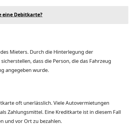
e eine Debitkarte?
n des Mieters. Durch die Hinterlegung der
icherstellen, dass die Person, die das Fahrzeug
hung angegeben wurde.
tkarte oft unerlässlich. Viele Autovermietungen
s Zahlungsmittel. Eine Kreditkarte ist in diesem Fall
n und vor Ort zu bezahlen.