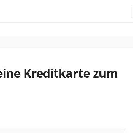
S
ine Kreditkarte zum