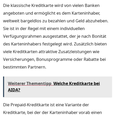
Die klassische Kreditkarte wird von vielen Banken
angeboten und ermöglicht es dem Karteninhaber,
weltweit bargeldlos zu bezahlen und Geld abzuheben.
Sie ist in der Regel mit einem individuellen
Verfügungsrahmen ausgestattet, der je nach Bonität
des Karteninhabers festgelegt wird. Zusätzlich bieten
viele Kreditkarten attraktive Zusatzleistungen wie
Versicherungen, Bonusprogramme oder Rabatte bei
bestimmten Partnern.
Weiterer Thementipp
Welche Kreditkarte bei
AIDA?
Die Prepaid-Kreditkarte ist eine Variante der
Kreditkarte, bei der der Karteninhaber vorab einen