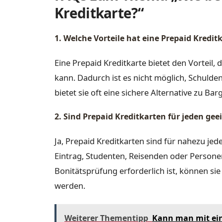
Kreditkarte?“
1. Welche Vorteile hat eine Prepaid Kredit
Eine Prepaid Kreditkarte bietet den Vortei
kann. Dadurch ist es nicht möglich, Schuld
bietet sie oft eine sichere Alternative zu Bar
2. Sind Prepaid Kreditkarten für jeden gee
Ja, Prepaid Kreditkarten sind für nahezu je
Eintrag, Studenten, Reisenden oder Person
Bonitätsprüfung erforderlich ist, können si
werden.
Weiterer Thementipp
Kann man mit ein