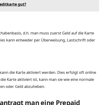
reditkarte gut?
uthabenbasis, d.h. man muss zuerst Geld auf die Karte
ies kann entweder per Überweisung, Lastschrift oder
n die Karte aktiviert werden. Dies erfolgt oft online
ie Karte aktiviert ist, kann man sie wie eine normale
gen oder Geld abzuheben.
antragt man eine Prepaid