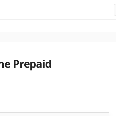
S
ne Prepaid