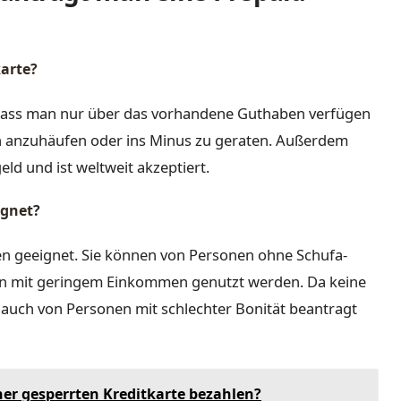
karte?
l, dass man nur über das vorhandene Guthaben verfügen
en anzuhäufen oder ins Minus zu geraten. Außerdem
geld und ist weltweit akzeptiert.
ignet?
den geeignet. Sie können von Personen ohne Schufa-
en mit geringem Einkommen genutzt werden. Da keine
e auch von Personen mit schlechter Bonität beantragt
er gesperrten Kreditkarte bezahlen?