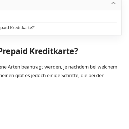
aid Kreditkarte?“
Prepaid Kreditkarte?
dene Arten beantragt werden, je nachdem bei welchem
inen gibt es jedoch einige Schritte, die bei den