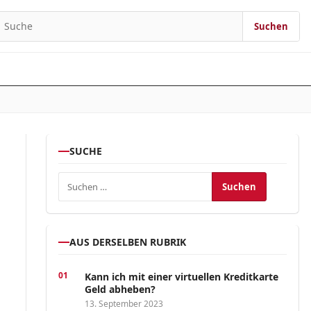
Suchen
earch for:
SUCHE
Suchen nach:
AUS DERSELBEN RUBRIK
Kann ich mit einer virtuellen Kreditkarte
Geld abheben?
13. September 2023