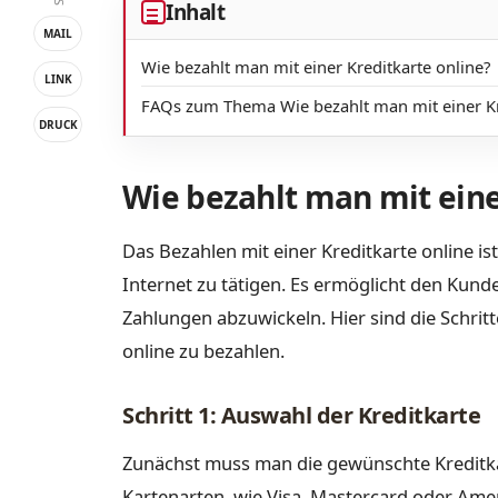
Inhalt
MAIL
Wie bezahlt man mit einer Kreditkarte online?
LINK
FAQs zum Thema Wie bezahlt man mit einer Kr
DRUCK
Wie bezahlt man mit eine
Das Bezahlen mit einer Kreditkarte online i
Internet zu tätigen. Es ermöglicht den Kund
Zahlungen abzuwickeln. Hier sind die Schrit
online zu bezahlen.
Schritt 1: Auswahl der Kreditkarte
Zunächst muss man die gewünschte Kreditka
Kartenarten, wie Visa, Mastercard oder Amer