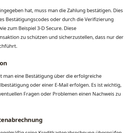
ngegeben hat, muss man die Zahlung bestätigen. Dies
nes Bestätigungscodes oder durch die Verifizierung
wie zum Beispiel 3-D Secure. Diese
saktion zu schützen und sicherzustellen, dass nur der
chführt.
ion
t man eine Bestätigung über die erfolgreiche
bestätigung oder einer E-Mail erfolgen. Es ist wichtig,
ventuellen Fragen oder Problemen einen Nachweis zu
artenabrechnung
 regelmäßig seine Kreditkartenabrechnung überprüfen,