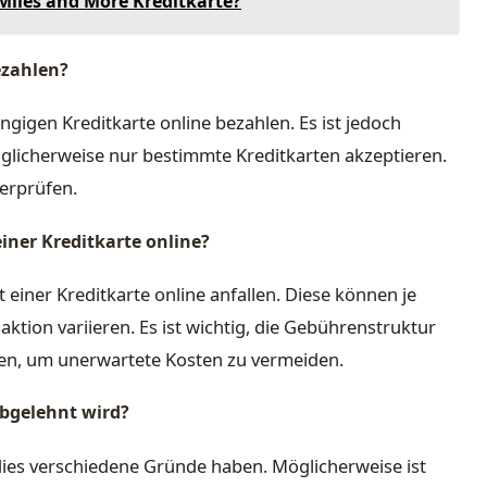
Miles and More Kreditkarte?
ezahlen?
ngigen Kreditkarte online bezahlen. Es ist jedoch
öglicherweise nur bestimmte Kreditkarten akzeptieren.
berprüfen.
iner Kreditkarte online?
einer Kreditkarte online anfallen. Diese können je
ktion variieren. Es ist wichtig, die Gebührenstruktur
en, um unerwartete Kosten zu vermeiden.
abgelehnt wird?
dies verschiedene Gründe haben. Möglicherweise ist