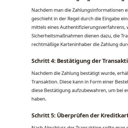
Nachdem man die Zahlungsinformationen ei
geschieht in der Regel durch die Eingabe ei
mittels eines Authentifizierungsverfahrens, 
Sicherheitsmaßnahmen dienen dazu, die Tran
rechtmäßige Karteninhaber die Zahlung dur
Schritt 4: Bestätigung der Transakt
Nachdem die Zahlung bestätigt wurde, erhäl
Transaktion. Diese kann in Form einer Bestell
diese Bestätigung aufzubewahren, um bei e
haben.
Schritt 5: Überprüfen der Kreditk
Nach Abschluss der Transaktion sollte man