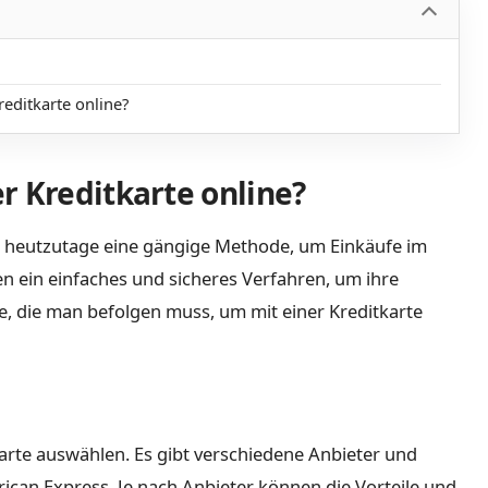
editkarte online?
r Kreditkarte online?
st heutzutage eine gängige Methode, um Einkäufe im
en ein einfaches und sicheres Verfahren, um ihre
te, die man befolgen muss, um mit einer Kreditkarte
rte auswählen. Es gibt verschiedene Anbieter und
ican Express. Je nach Anbieter können die Vorteile und