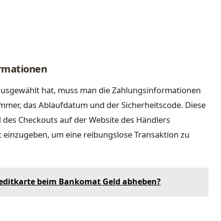
ormationen
usgewählt hat, muss man die Zahlungsinformationen
mmer, das Ablaufdatum und der Sicherheitscode. Diese
 des Checkouts auf der Website des Händlers
kt einzugeben, um eine reibungslose Transaktion zu
editkarte beim Bankomat Geld abheben?