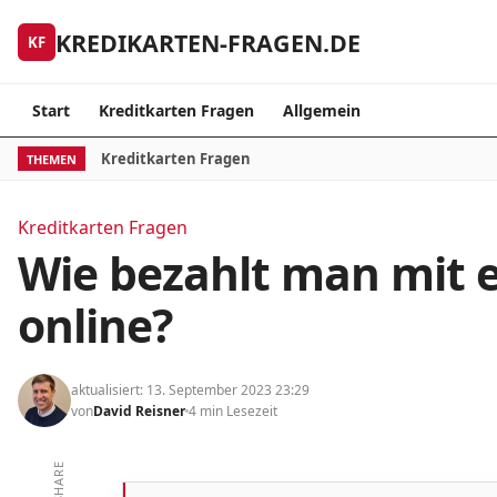
Skip to content
KREDIKARTEN-FRAGEN.DE
KF
Start
Kreditkarten Fragen
Allgemein
Kreditkarten Fragen
THEMEN
Kreditkarten Fragen
Wie bezahlt man mit e
online?
aktualisiert: 13. September 2023 23:29
von
David Reisner
4 min Lesezeit
SHARE