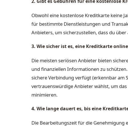
2. Gibt es Gebühren für eine kostenlose Kr
Obwohl eine kostenlose Kreditkarte keine 
für bestimmte Dienstleistungen und Transa
Anbieters, um sicherzustellen, dass du über a
3. Wie sicher ist es, eine Kreditkarte onli
Die meisten seriösen Anbieter bieten siche
und finanziellen Informationen zu schützen.
sichere Verbindung verfügt (erkennbar am S
vertrauenswürdige Anbieter wählst, um das R
minimieren.
4. Wie lange dauert es, bis eine Kreditkar
Die Bearbeitungszeit für die Genehmigung ei