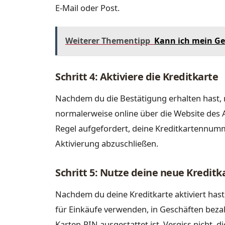
E-Mail oder Post.
Weiterer Thementipp
Kann ich mein Ge
Schritt 4: Aktiviere die Kreditkarte
Nachdem du die Bestätigung erhalten hast, m
normalerweise online über die Website des A
Regel aufgefordert, deine Kreditkartennu
Aktivierung abzuschließen.
Schritt 5: Nutze deine neue Kreditk
Nachdem du deine Kreditkarte aktiviert hast
für Einkäufe verwenden, in Geschäften beza
Karten-PIN ausgestattet ist. Vergiss nicht,