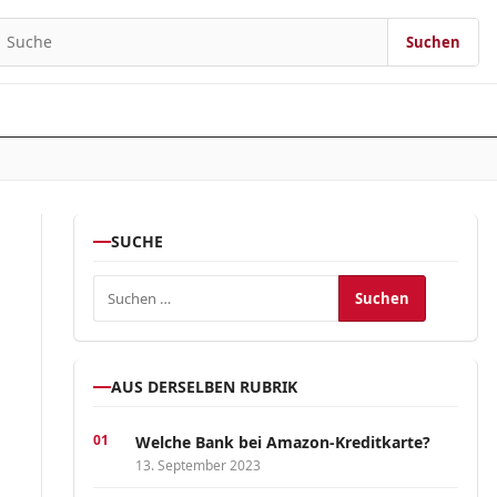
Suchen
earch for:
SUCHE
Suchen nach:
AUS DERSELBEN RUBRIK
Welche Bank bei Amazon-Kreditkarte?
13. September 2023