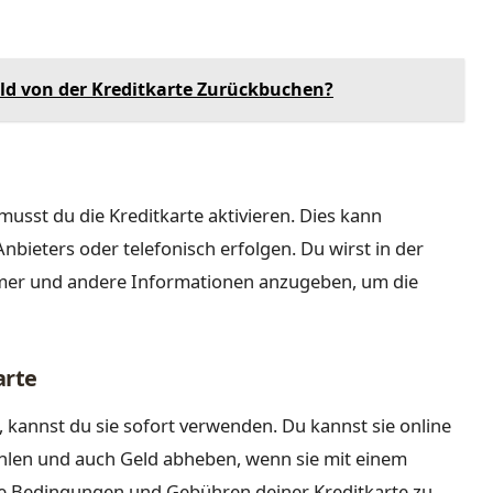
ld von der Kreditkarte Zurückbuchen?
usst du die Kreditkarte aktivieren. Dies kann
nbieters oder telefonisch erfolgen. Du wirst in der
mmer und andere Informationen anzugeben, um die
arte
, kannst du sie sofort verwenden. Du kannst sie online
hlen und auch Geld abheben, wenn sie mit einem
 die Bedingungen und Gebühren deiner Kreditkarte zu