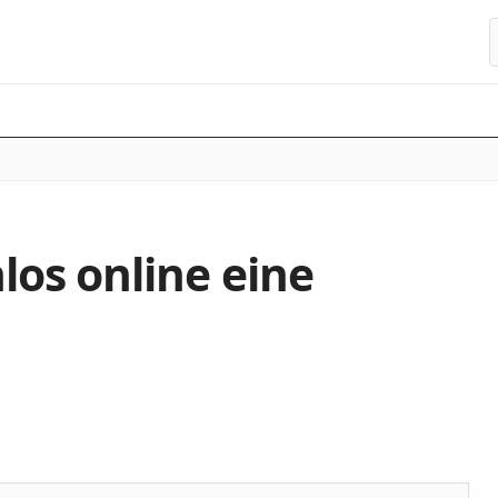
S
nlos online eine