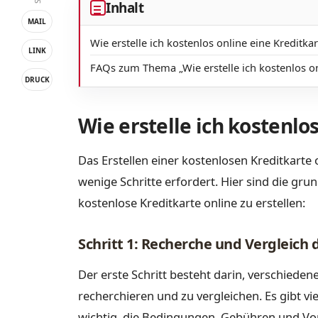
Inhalt
MAIL
Wie erstelle ich kostenlos online eine Kreditkar
LINK
FAQs zum Thema „Wie erstelle ich kostenlos on
DRUCK
Wie erstelle ich kostenlo
Das Erstellen einer kostenlosen Kreditkarte o
wenige Schritte erfordert. Hier sind die gru
kostenlose Kreditkarte online zu erstellen:
Schritt 1: Recherche und Vergleich
Der erste Schritt besteht darin, verschieden
recherchieren und zu vergleichen. Es gibt vi
wichtig, die Bedingungen, Gebühren und Vor