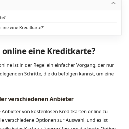
te?
line eine Kreditkarte?“
s online eine Kreditkarte?
nline ist in der Regel ein einfacher Vorgang, der nur
ndlegenden Schritte, die du befolgen kannst, um eine
 der verschiedenen Anbieter
e Anbieter von kostenlosen Kreditkarten online zu
ele verschiedene Optionen zur Auswahl, und es ist
teile jeder Karte zu überprüfen, um die beste Option