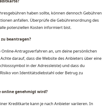
editkarte?
Jahresgebühren haben sollte, können dennoch Gebühren
ktionen anfallen. Überprüfe die Gebührenordnung des
lle potenziellen Kosten informiert bist.
ne zu beantragen?
re Online-Antragsverfahren an, um deine persönlichen
 Achte darauf, dass die Website des Anbieters über eine
chlosssymbol in der Adressleiste) und dass du
isiko von Identitätsdiebstahl oder Betrug zu
te online genehmigt wird?
ner Kreditkarte kann je nach Anbieter variieren. In