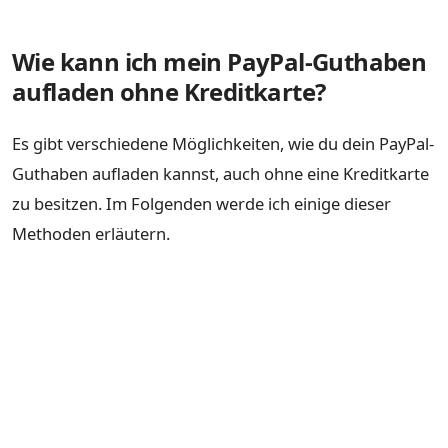
Wie kann ich mein PayPal-Guthaben
aufladen ohne Kreditkarte?
Es gibt verschiedene Möglichkeiten, wie du dein PayPal-
Guthaben aufladen kannst, auch ohne eine Kreditkarte
zu besitzen. Im Folgenden werde ich einige dieser
Methoden erläutern.