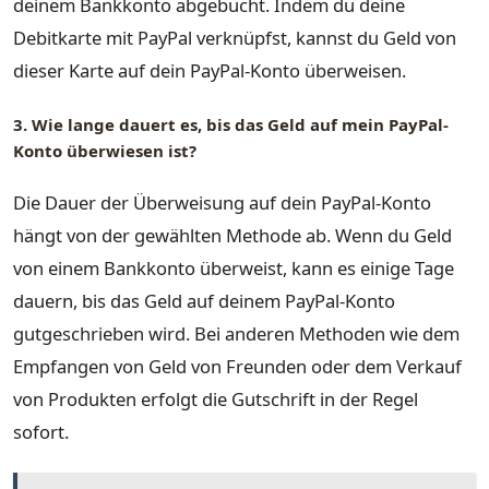
deinem Bankkonto abgebucht. Indem du deine
Debitkarte mit PayPal verknüpfst, kannst du Geld von
dieser Karte auf dein PayPal-Konto überweisen.
3. Wie lange dauert es, bis das Geld auf mein PayPal-
Konto überwiesen ist?
Die Dauer der Überweisung auf dein PayPal-Konto
hängt von der gewählten Methode ab. Wenn du Geld
von einem Bankkonto überweist, kann es einige Tage
dauern, bis das Geld auf deinem PayPal-Konto
gutgeschrieben wird. Bei anderen Methoden wie dem
Empfangen von Geld von Freunden oder dem Verkauf
von Produkten erfolgt die Gutschrift in der Regel
sofort.