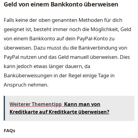
Geld von einem Bankkonto überweisen
Falls keine der oben genannten Methoden für dich
geeignet ist, besteht immer noch die Möglichkeit, Geld
von einem Bankkonto auf dein PayPal-Konto zu
überweisen. Dazu musst du die Bankverbindung von
PayPal nutzen und das Geld manuell überweisen. Dies
kann jedoch etwas länger dauern, da
Banküberweisungen in der Regel einige Tage in
Anspruch nehmen.
Weiterer Thementipp
Kann man von
Kreditkarte auf Kreditkarte überweisen?
FAQs