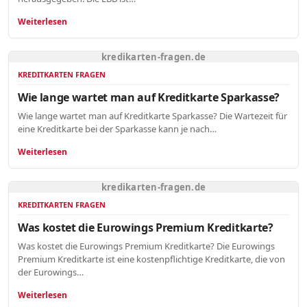
Weiterlesen
kredikarten-fragen.de
KREDITKARTEN FRAGEN
Wie lange wartet man auf Kreditkarte Sparkasse?
Wie lange wartet man auf Kreditkarte Sparkasse? Die Wartezeit für
eine Kreditkarte bei der Sparkasse kann je nach…
Weiterlesen
kredikarten-fragen.de
KREDITKARTEN FRAGEN
Was kostet die Eurowings Premium Kreditkarte?
Was kostet die Eurowings Premium Kreditkarte? Die Eurowings
Premium Kreditkarte ist eine kostenpflichtige Kreditkarte, die von
der Eurowings…
Weiterlesen