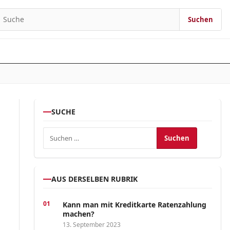
Suchen
earch for:
SUCHE
Suchen nach:
AUS DERSELBEN RUBRIK
Kann man mit Kreditkarte Ratenzahlung
machen?
13. September 2023