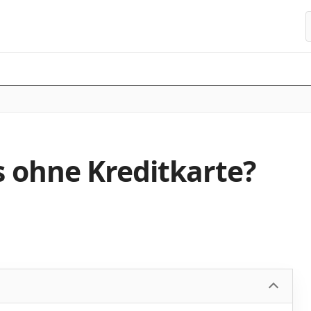
S
 ohne Kreditkarte?