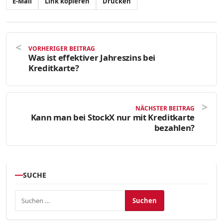
E-Mail
Link kopieren
Drucken
VORHERIGER BEITRAG
Was ist effektiver Jahreszins bei
Kreditkarte?
NÄCHSTER BEITRAG
Kann man bei StockX nur mit Kreditkarte
bezahlen?
SUCHE
Suchen nach: