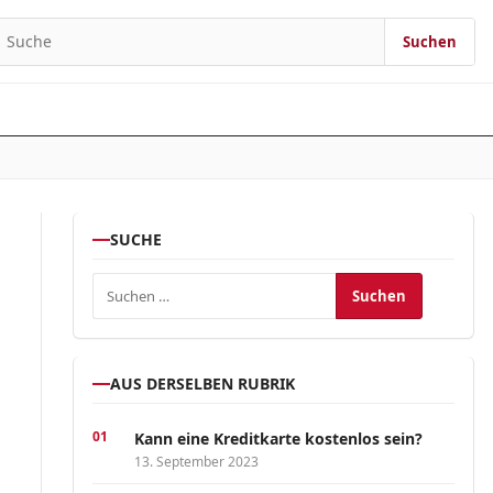
Suchen
earch for:
SUCHE
Suchen nach:
AUS DERSELBEN RUBRIK
Kann eine Kreditkarte kostenlos sein?
13. September 2023