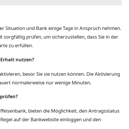
ler Situation und Bank einige Tage in Anspruch nehmen.
 sorgfältig prüfen, um sicherzustellen, dass Sie in der
rte zu erfüllen.
 Erhalt nutzen?
ktivieren, bevor Sie sie nutzen können. Die Aktivierung
dauert normalerweise nur wenige Minuten.
rprüfen?
aiffeisenbank, bieten die Möglichkeit, den Antragsstatus
r Regel auf der Bankwebsite einloggen und den