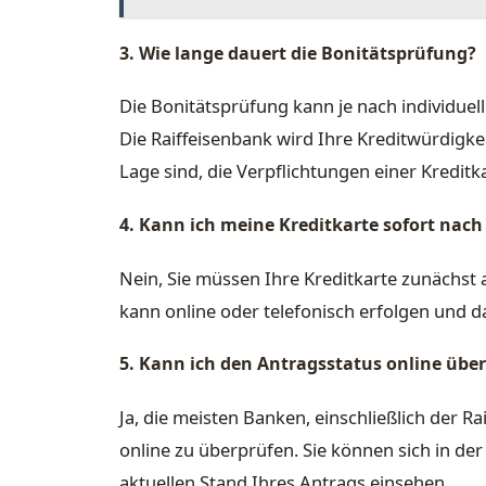
3. Wie lange dauert die Bonitätsprüfung?
Die Bonitätsprüfung kann je nach individuel
Die Raiffeisenbank wird Ihre Kreditwürdigkeit
Lage sind, die Verpflichtungen einer Kreditka
4. Kann ich meine Kreditkarte sofort nach
Nein, Sie müssen Ihre Kreditkarte zunächst a
kann online oder telefonisch erfolgen und 
5. Kann ich den Antragsstatus online übe
Ja, die meisten Banken, einschließlich der R
online zu überprüfen. Sie können sich in de
aktuellen Stand Ihres Antrags einsehen.