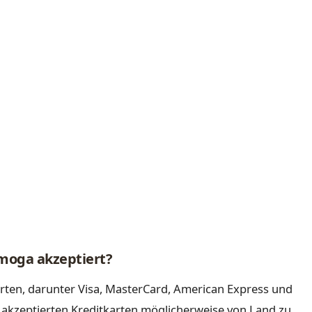
moga akzeptiert?
arten, darunter Visa, MasterCard, American Express und
ie akzeptierten Kreditkarten möglicherweise von Land zu