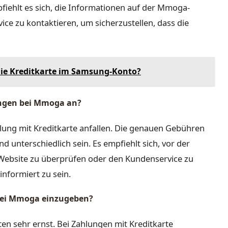
iehlt es sich, die Informationen auf der Mmoga-
ce zu kontaktieren, um sicherzustellen, dass die
ie Kreditkarte im Samsung-Konto?
ungen bei Mmoga an?
ung mit Kreditkarte anfallen. Die genauen Gebühren
 unterschiedlich sein. Es empfiehlt sich, vor der
Website zu überprüfen oder den Kundenservice zu
nformiert zu sein.
n bei Mmoga einzugeben?
n sehr ernst. Bei Zahlungen mit Kreditkarte