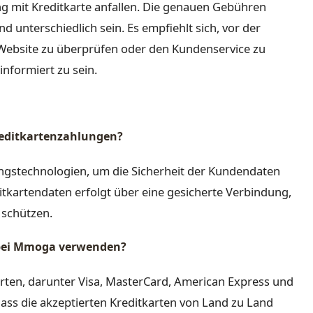
 mit Kreditkarte anfallen. Die genauen Gebühren
 unterschiedlich sein. Es empfiehlt sich, vor der
Website zu überprüfen oder den Kundenservice zu
nformiert zu sein.
Kreditkartenzahlungen?
ngstechnologien, um die Sicherheit der Kundendaten
itkartendaten erfolgt über eine gesicherte Verbindung,
 schützen.
 bei Mmoga verwenden?
arten, darunter Visa, MasterCard, American Express und
 dass die akzeptierten Kreditkarten von Land zu Land