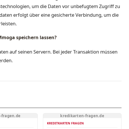
echnologien, um die Daten vor unbefugtem Zugriff zu
daten erfolgt über eine gesicherte Verbindung, um die
leisten.
 Mmoga speichern lassen?
ten auf seinen Servern. Bei jeder Transaktion müssen
erden.
-fragen.de
kredikarten-fragen.de
N
KREDITKARTEN FRAGEN