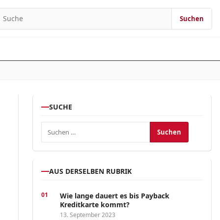
Suchen
earch for:
SUCHE
Suchen nach:
AUS DERSELBEN RUBRIK
Wie lange dauert es bis Payback
Kreditkarte kommt?
13. September 2023