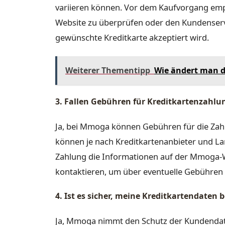
variieren können. Vor dem Kaufvorgang empf
Website zu überprüfen oder den Kundenservi
gewünschte Kreditkarte akzeptiert wird.
Weiterer Thementipp
Wie ändert man d
3. Fallen Gebühren für Kreditkartenzahl
Ja, bei Mmoga können Gebühren für die Zahl
können je nach Kreditkartenanbieter und Land
Zahlung die Informationen auf der Mmoga-
kontaktieren, um über eventuelle Gebühren i
4. Ist es sicher, meine Kreditkartendate
Ja, Mmoga nimmt den Schutz der Kundendate