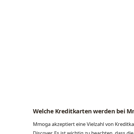
Welche Kreditkarten werden bei M
Mmoga akzeptiert eine Vielzahl von Kreditk
Discover. Es ist wichtig zu beachten, dass d